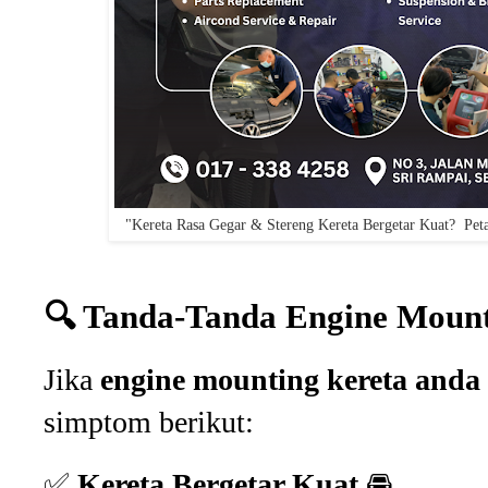
"Kereta Rasa Gegar & Stereng Kereta Bergetar Kuat? Pe
🔍 Tanda-Tanda Engine Moun
Jika
engine mounting kereta anda
simptom berikut:
✅
Kereta Bergetar Kuat
🚘