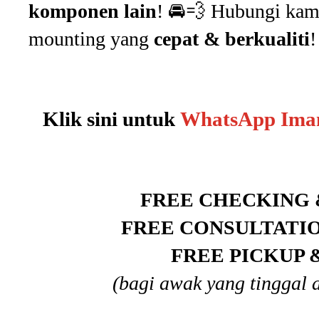
komponen lain
! 🚘💨 Hubungi kami
mounting yang
cepat & berkualiti
!
Klik sini untuk
WhatsApp Ima
FREE CHECKING 
FREE CONSULTATI
FREE PICKUP 
(bagi awak yang tinggal 