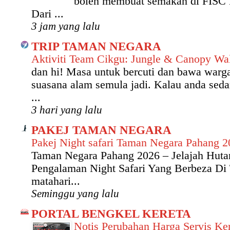
boleh membuat semakan di FISC 
Dari ...
3 jam yang lalu
TRIP TAMAN NEGARA
Aktiviti Team Cikgu: Jungle & Canopy W
dan hi! Masa untuk bercuti dan bawa warg
suasana alam semula jadi. Kalau anda seda
...
3 hari yang lalu
PAKEJ TAMAN NEGARA
Pakej Night safari Taman Negara Pahang 
Taman Negara Pahang 2026 – Jelajah Hut
Pengalaman Night Safari Yang Berbeza Di
matahari...
Seminggu yang lalu
PORTAL BENGKEL KERETA
Notis Perubahan Harga Servis Ker