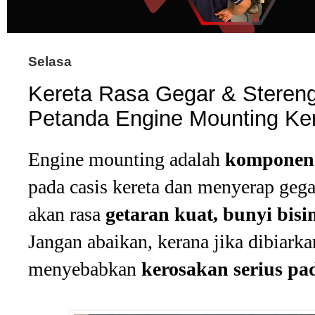
Selasa
Kereta Rasa Gegar & Stereng
Petanda Engine Mounting Ke
Engine mounting adalah
komponen 
pada casis kereta dan menyerap gega
akan rasa
getaran kuat, bunyi bisin
Jangan abaikan, kerana jika dibiarkan
menyebabkan
kerosakan serius pa