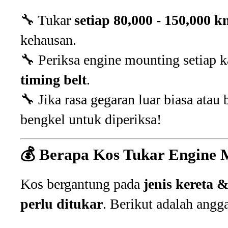
🔧 Tukar
setiap 80,000 - 150,000 k
kehausan.
🔧 Periksa engine mounting setiap k
timing belt
.
🔧 Jika rasa gegaran luar biasa atau
bengkel untuk diperiksa!
💰 Berapa Kos Tukar Engine 
Kos bergantung pada
jenis kereta 
perlu ditukar
. Berikut adalah angg