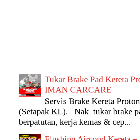
Tukar Brake Pad Kereta Pr
IMAN CARCARE
Servis Brake Kereta Pr
(Setapak KL). Nak tukar brake p
berpatutan, kerja kemas & cep...
Flushing Aircond Kereta –