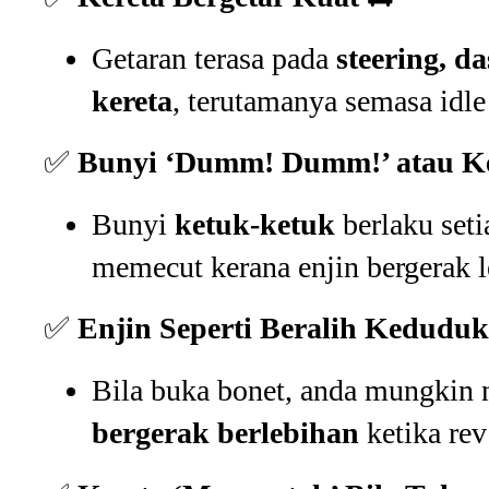
Getaran terasa pada
steering, d
kereta
, terutamanya semasa idle
✅
Bunyi ‘Dumm! Dumm!’ atau K
Bunyi
ketuk-ketuk
berlaku seti
memecut kerana enjin bergerak l
✅
Enjin Seperti Beralih Kedudu
Bila buka bonet, anda mungkin
bergerak berlebihan
ketika rev