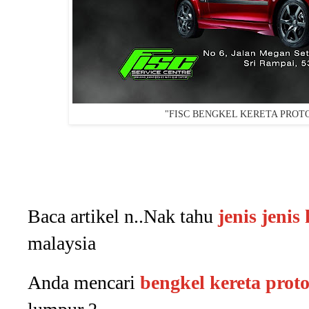
"FISC BENGKEL KERETA PROTO
Baca artikel n..Nak tahu
jenis jenis
malaysia
Anda mencari
bengkel kereta prot