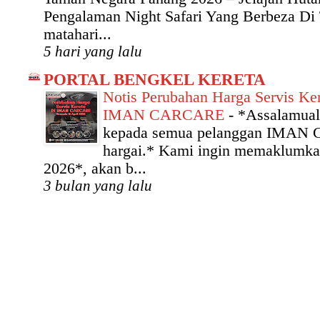
Pengalaman Night Safari Yang Berbeza Di
matahari...
5 hari yang lalu
PORTAL BENGKEL KERETA
Notis Perubahan Harga Servis Ker
IMAN CARCARE
-
*Assalamual
kepada semua pelanggan IMAN
hargai.* Kami ingin memaklumka
2026*, akan b...
3 bulan yang lalu