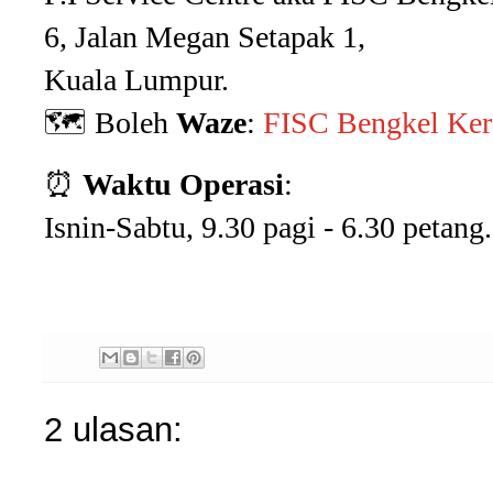
6, Jalan Megan Setapak 1,
Kuala Lumpur.
🗺️ Boleh
Waze
:
FISC Bengkel Ker
⏰
Waktu Operasi
:
Isnin-Sabtu, 9.30 pagi - 6.30 petang.
2 ulasan: