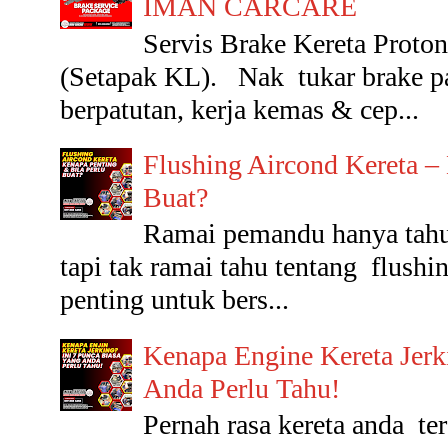
IMAN CARCARE
Servis Brake Kereta Pr
(Setapak KL). Nak tukar brake p
berpatutan, kerja kemas & cep...
Flushing Aircond Kereta –
Buat?
Ramai pemandu hanya tahu 
tapi tak ramai tahu tentang flushin
penting untuk bers...
Kenapa Engine Kereta Jerk
Anda Perlu Tahu!
Pernah rasa kereta anda t