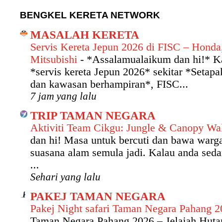
BENGKEL KERETA NETWORK
MASALAH KERETA
Servis Kereta Jepun 2026 di FISC – Honda
Mitsubishi
-
*Assalamualaikum dan hi!* Ka
*servis kereta Jepun 2026* sekitar *Setap
dan kawasan berhampiran*, FISC...
7 jam yang lalu
TRIP TAMAN NEGARA
Aktiviti Team Cikgu: Jungle & Canopy W
dan hi! Masa untuk bercuti dan bawa warg
suasana alam semula jadi. Kalau anda seda
...
Sehari yang lalu
PAKEJ TAMAN NEGARA
Pakej Night safari Taman Negara Pahang 
Taman Negara Pahang 2026 – Jelajah Hut