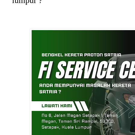
lumpur ?