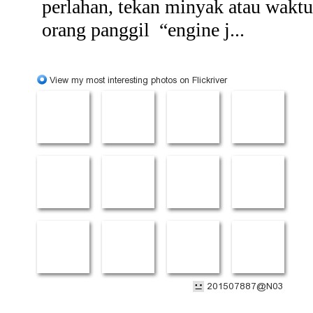
perlahan, tekan minyak atau wakt
orang panggil “engine j...