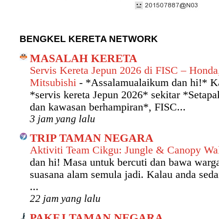
BENGKEL KERETA NETWORK
MASALAH KERETA
Servis Kereta Jepun 2026 di FISC – Honda
Mitsubishi
-
*Assalamualaikum dan hi!* Ka
*servis kereta Jepun 2026* sekitar *Setap
dan kawasan berhampiran*, FISC...
3 jam yang lalu
TRIP TAMAN NEGARA
Aktiviti Team Cikgu: Jungle & Canopy W
dan hi! Masa untuk bercuti dan bawa warg
suasana alam semula jadi. Kalau anda seda
...
22 jam yang lalu
PAKEJ TAMAN NEGARA