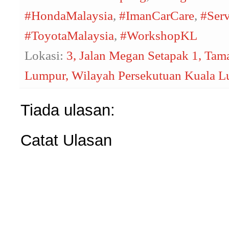
#HondaMalaysia
,
#ImanCarCare
,
#Serv
#ToyotaMalaysia
,
#WorkshopKL
Lokasi:
3, Jalan Megan Setapak 1, Ta
Lumpur, Wilayah Persekutuan Kuala L
Tiada ulasan:
Catat Ulasan