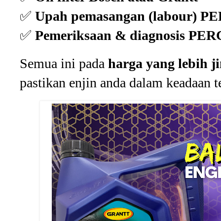
✅
Upah pemasangan (labour) 
✅
Pemeriksaan & diagnosis P
Semua ini pada
harga yang lebih j
pastikan enjin anda dalam keadaan t