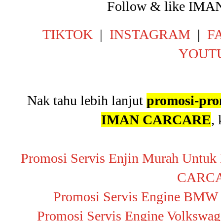
Follow & like IM
TIKTOK
|
INSTAGRAM
|
F
YOUT
Nak tahu lebih lanjut
promosi-pro
IMAN CARCARE
,
Promosi Servis Enjin Murah Untuk
CARC
Promosi Servis Engine B
Promosi Servis Engine Volks