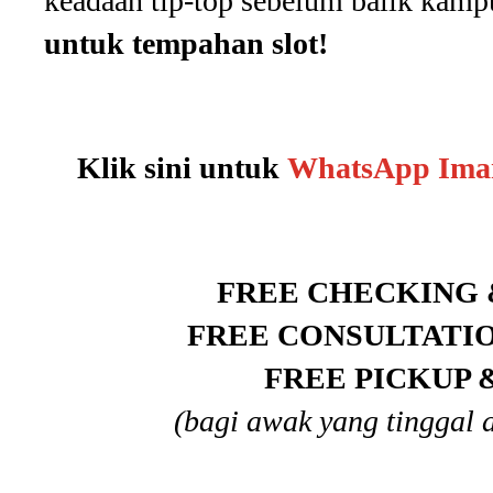
keadaan tip-top sebelum balik kam
untuk tempahan slot!
Klik sini untuk
WhatsApp Ima
FREE CHECKING 
FREE CONSULTATI
FREE PICKUP 
(bagi awak yang tinggal 