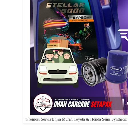
"Promosi Servis Enjin Murah Toyota & Honda Semi Synthetic