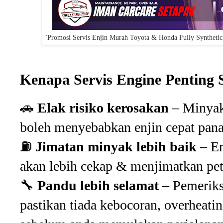
"Promosi Servis Enjin Murah Toyota & Honda Fully Syntheti
Kenapa Servis Engine Penting
🚗
Elak risiko kerosakan
– Minyak
boleh menyebabkan enjin cepat pana
⛽
Jimatan minyak lebih baik
– En
akan lebih cekap & menjimatkan petr
🔧
Pandu lebih selamat
– Pemeriks
pastikan tiada kebocoran, overheatin