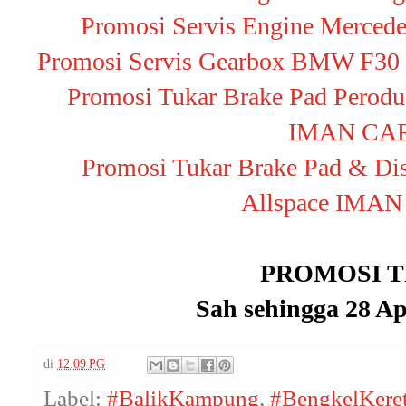
Promosi Servis Engine Merc
Promosi Servis Gearbox BMW F3
Promosi Tukar Brake Pad Perod
IMAN CA
Promosi Tukar Brake Pad & Di
Allspace IMA
PROMOSI 
Sah sehingga 28 Ap
di
12:09 PG
Label:
#BalikKampung
,
#BengkelKere