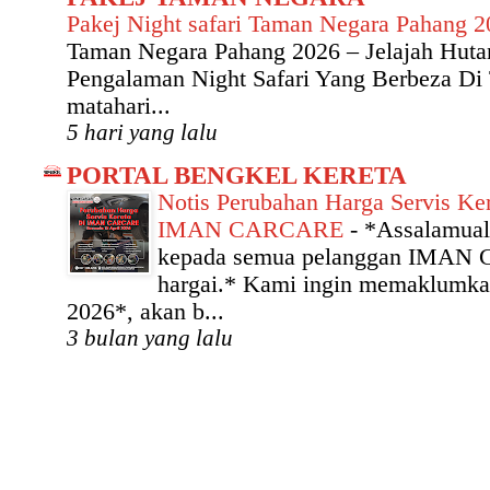
Pakej Night safari Taman Negara Pahang 
Taman Negara Pahang 2026 – Jelajah Hut
Pengalaman Night Safari Yang Berbeza Di
matahari...
5 hari yang lalu
PORTAL BENGKEL KERETA
Notis Perubahan Harga Servis Ker
IMAN CARCARE
-
*Assalamual
kepada semua pelanggan IMAN
hargai.* Kami ingin memaklumka
2026*, akan b...
3 bulan yang lalu