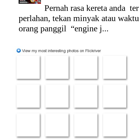
Pernah rasa kereta anda t
perlahan, tekan minyak atau wakt
orang panggil “engine j...