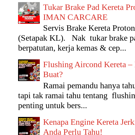
Tukar Brake Pad Kereta Pr
IMAN CARCARE
Servis Brake Kereta Pr
(Setapak KL). Nak tukar brake p
berpatutan, kerja kemas & cep...
Flushing Aircond Kereta –
Buat?
Ramai pemandu hanya tahu 
tapi tak ramai tahu tentang flushin
penting untuk bers...
Kenapa Engine Kereta Jerk
Anda Perlu Tahu!