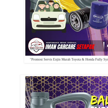
"Promosi Servis Enjin Murah Toyota & Honda Fully Syn