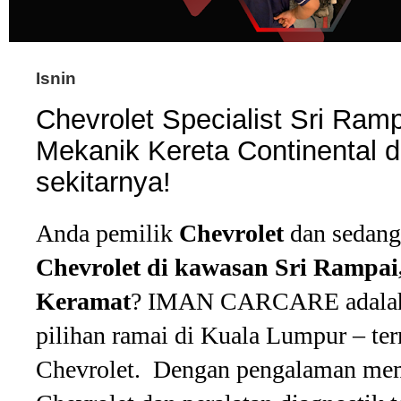
Isnin
Chevrolet Specialist Sri R
Mekanik Kereta Continental 
sekitarnya!
Anda pemilik
Chevrolet
dan sedang
Chevrolet di kawasan Sri Rampai
Keramat
? IMAN CARCARE adalah b
pilihan ramai di Kuala Lumpur – te
Chevrolet. Dengan pengalaman mem