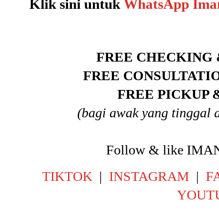
Klik sini untuk
WhatsApp Ima
FREE CHECKING 
FREE CONSULTATI
FREE PICKUP 
(bagi awak yang tinggal 
Follow & like IM
TIKTOK
|
INSTAGRAM
|
F
YOUT