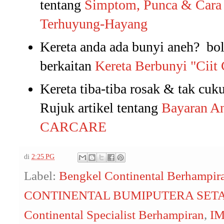
tentang
Simptom, Punca & Cara 
Terhuyung-Hayang
Kereta anda ada bunyi aneh? bol
berkaitan
Kereta Berbunyi "Ciit
Kereta tiba-tiba rosak & tak cuk
Rujuk artikel tentang
Bayaran A
CARCARE
di
2:25 PG
Label:
Bengkel Continental Berhampir
CONTINENTAL BUMIPUTERA SET
Continental Specialist Berhampiran
,
I