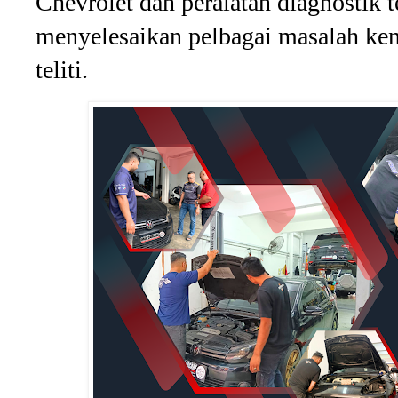
Chevrolet dan peralatan diagnostik 
menyelesaikan pelbagai masalah ken
teliti.