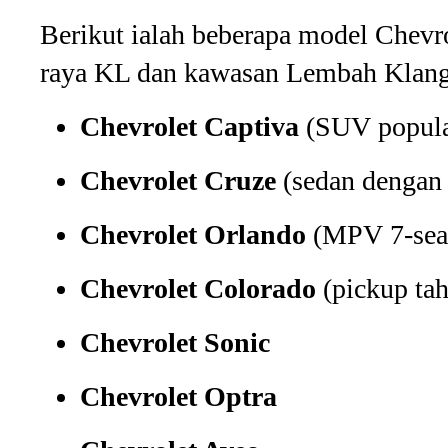
Berikut ialah beberapa model Chevro
raya KL dan kawasan Lembah Klang
Chevrolet Captiva
(SUV popular
Chevrolet Cruze
(sedan dengan 
Chevrolet Orlando
(MPV 7-seat
Chevrolet Colorado
(pickup tah
Chevrolet Sonic
Chevrolet Optra