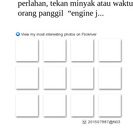
perlahan, tekan minyak atau wakt
orang panggil “engine j...