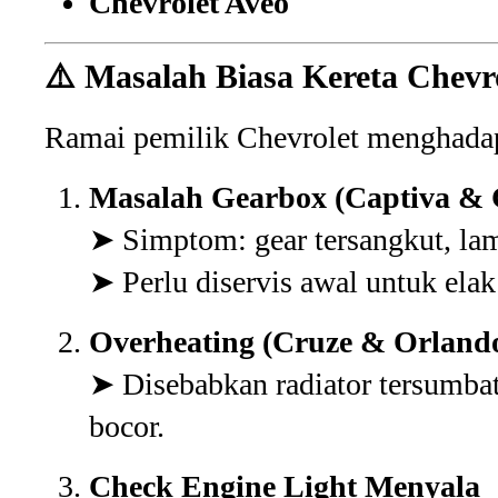
Chevrolet Aveo
⚠️
Masalah Biasa Kereta Chevro
Ramai pemilik Chevrolet menghadapi
Masalah Gearbox (Captiva & 
➤ Simptom: gear tersangkut, lamb
➤ Perlu diservis awal untuk elak
Overheating (Cruze & Orland
➤ Disebabkan radiator tersumbat,
bocor.
Check Engine Light Menyala