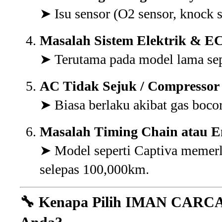
➤ Isu sensor (O2 sensor, knock s
Masalah Sistem Elektrik & E
➤ Terutama pada model lama sep
AC Tidak Sejuk / Compressor
➤ Biasa berlaku akibat gas bocor
Masalah Timing Chain atau En
➤ Model seperti Captiva memerl
selepas 100,000km.
🔧
Kenapa Pilih IMAN CARCAR