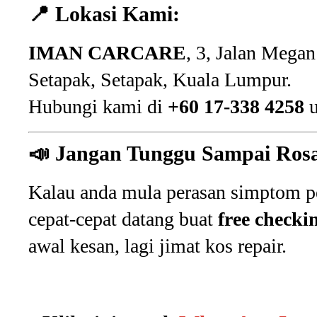
📍
Lokasi Kami:
IMAN CARCARE
, 3, Jalan Mega
Setapak, Setapak, Kuala Lumpur.
Hubungi kami di
+60 17-338 4258
u
📣
Jangan Tunggu Sampai Rosa
Kalau anda mula perasan simptom pe
cepat-cepat datang buat
free checki
awal kesan, lagi jimat kos repair.