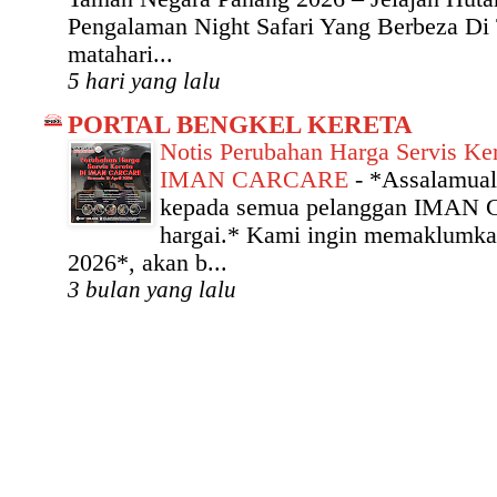
Pengalaman Night Safari Yang Berbeza Di
matahari...
5 hari yang lalu
PORTAL BENGKEL KERETA
Notis Perubahan Harga Servis Ker
IMAN CARCARE
-
*Assalamual
kepada semua pelanggan IMAN
hargai.* Kami ingin memaklumka
2026*, akan b...
3 bulan yang lalu