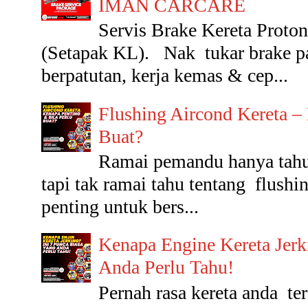
IMAN CARCARE
Servis Brake Kereta Pr
(Setapak KL). Nak tukar brake p
berpatutan, kerja kemas & cep...
Flushing Aircond Kereta –
Buat?
Ramai pemandu hanya tahu 
tapi tak ramai tahu tentang flushin
penting untuk bers...
Kenapa Engine Kereta Jerk
Anda Perlu Tahu!
Pernah rasa kereta anda t