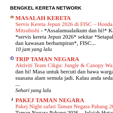
BENGKEL KERETA NETWORK
MASALAH KERETA
Servis Kereta Jepun 2026 di FISC – Honda
Mitsubishi
-
*Assalamualaikum dan hi!* Ka
*servis kereta Jepun 2026* sekitar *Setap
dan kawasan berhampiran*, FISC...
10 jam yang lalu
TRIP TAMAN NEGARA
Aktiviti Team Cikgu: Jungle & Canopy W
dan hi! Masa untuk bercuti dan bawa warg
suasana alam semula jadi. Kalau anda seda
...
Sehari yang lalu
PAKEJ TAMAN NEGARA
Pakej Night safari Taman Negara Pahang 
Taman Negara Pahang 2026 – Jelajah Hut