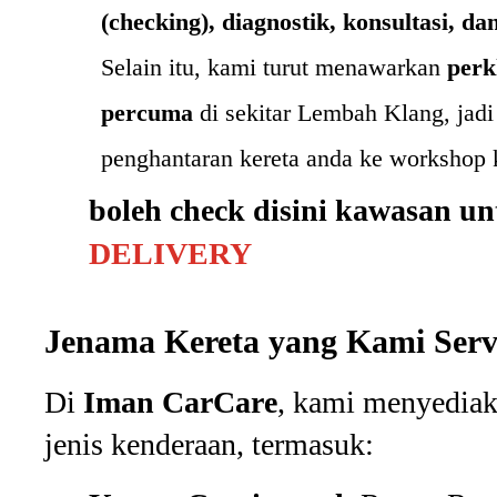
(checking), diagnostik, konsultasi, d
Selain itu, kami turut menawarkan
per
percuma
di sekitar Lembah Klang
, jad
penghantaran kereta anda ke workshop 
boleh check disini kawasan u
DELIVERY
Jenama Kereta yang Kami Serv
Di
Iman CarCare
, kami menyediak
jenis kenderaan, termasuk: