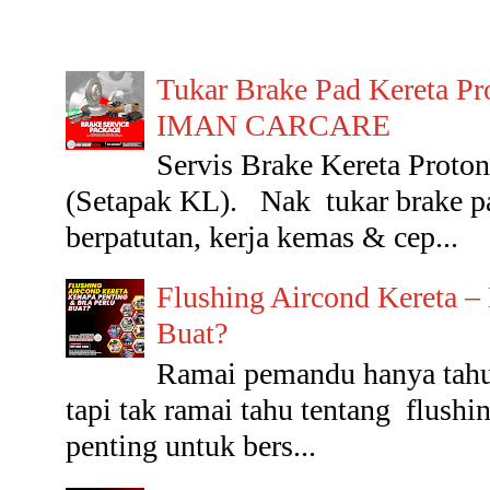
Tukar Brake Pad Kereta Pr
IMAN CARCARE
Servis Brake Kereta Pr
(Setapak KL). Nak tukar brake p
berpatutan, kerja kemas & cep...
Flushing Aircond Kereta –
Buat?
Ramai pemandu hanya tahu 
tapi tak ramai tahu tentang flushin
penting untuk bers...