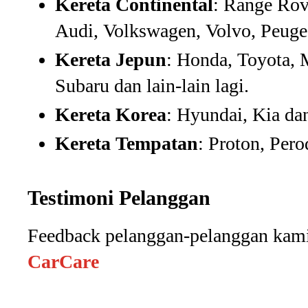
Kereta Continental
: Range Ro
Audi, Volkswagen, Volvo, Peugeot
Kereta Jepun
: Honda, Toyota, 
Subaru dan lain-lain lagi.
Kereta Korea
: Hyundai, Kia dan 
Kereta Tempatan
: Proton, Pero
Testimoni Pelanggan
Feedback pelanggan-pelanggan kami
CarCare