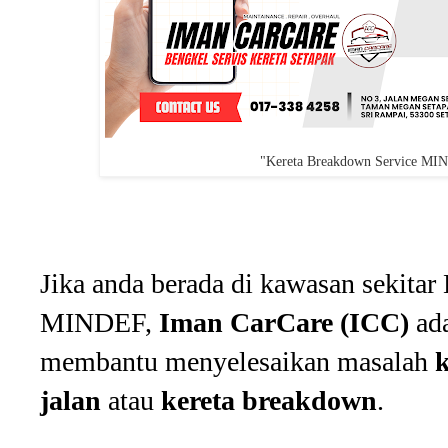
"Kereta Breakdown Service 
Jika anda berada di kawasan sekitar
MINDEF,
Iman CarCare (ICC)
ada
membantu menyelesaikan masalah
k
jalan
atau
kereta breakdown
.