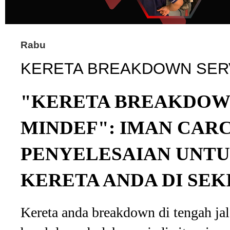
Rabu
KERETA BREAKDOWN SER
"KERETA BREAKDOW
MINDEF": IMAN CAR
PENYELESAIAN UNT
KERETA ANDA DI SEK
Kereta anda breakdown di tengah j