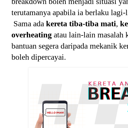
breakdown boleh menjadi situasi y
terutamanya apabila ia berlaku lagi-
Sama ada
kereta tiba-tiba mati
,
ke
overheating
atau lain-lain masalah
bantuan segera daripada mekanik ke
boleh dipercayai.