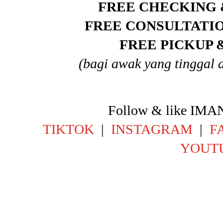
FREE CHECKING 
FREE CONSULTATI
FREE PICKUP 
(bagi awak yang tinggal 
Follow & like IM
TIKTOK
|
INSTAGRAM
|
F
YOUT