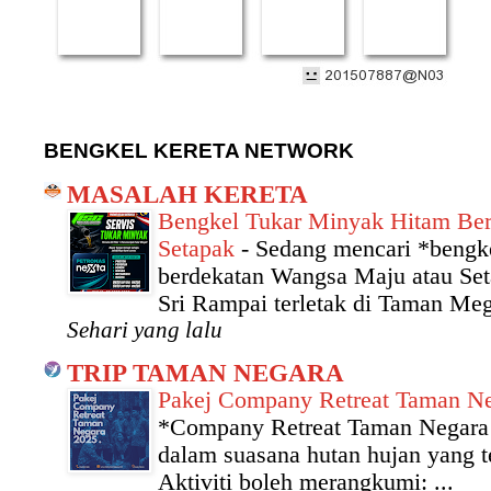
BENGKEL KERETA NETWORK
MASALAH KERETA
Bengkel Tukar Minyak Hitam Be
Setapak
-
Sedang mencari *bengke
berdekatan Wangsa Maju atau Se
Sri Rampai terletak di Taman Me
Sehari yang lalu
TRIP TAMAN NEGARA
Pakej Company Retreat Taman N
*Company Retreat Taman Negara 
dalam suasana hutan hujan yang 
Aktiviti boleh merangkumi: ...