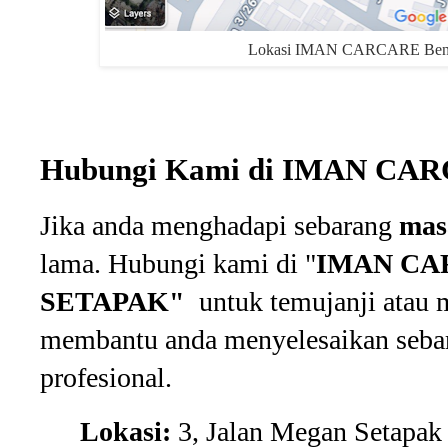
Lokasi IMAN CARCARE Bengk
Hubungi Kami di IMAN CA
Jika anda menghadapi sebarang
mas
lama. Hubungi kami di "
IMAN CA
SETAPAK"
untuk temujanji atau 
membantu anda menyelesaikan sebar
profesional.
Lokasi:
3, Jalan Megan Setapak