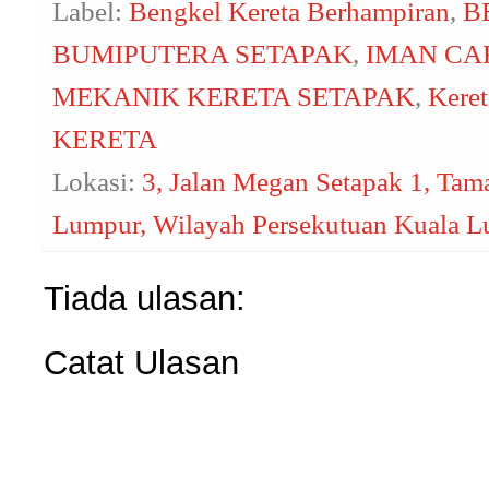
Label:
Bengkel Kereta Berhampiran
,
B
BUMIPUTERA SETAPAK
,
IMAN CA
MEKANIK KERETA SETAPAK
,
Kere
KERETA
Lokasi:
3, Jalan Megan Setapak 1, Ta
Lumpur, Wilayah Persekutuan Kuala L
Tiada ulasan:
Catat Ulasan