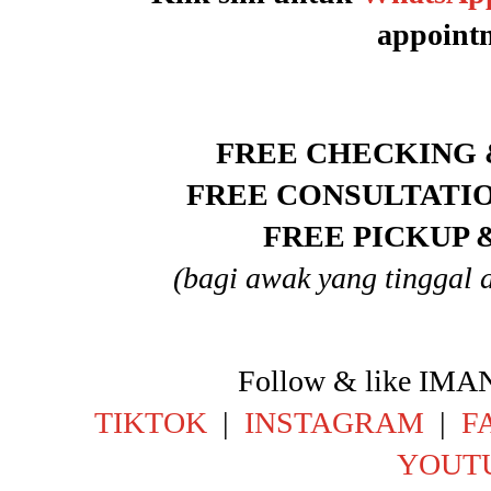
appoint
FREE CHECKING 
FREE CONSULTATI
FREE PICKUP 
(bagi awak yang tinggal 
Follow & like IM
TIKTOK
|
INSTAGRAM
|
F
YOUT