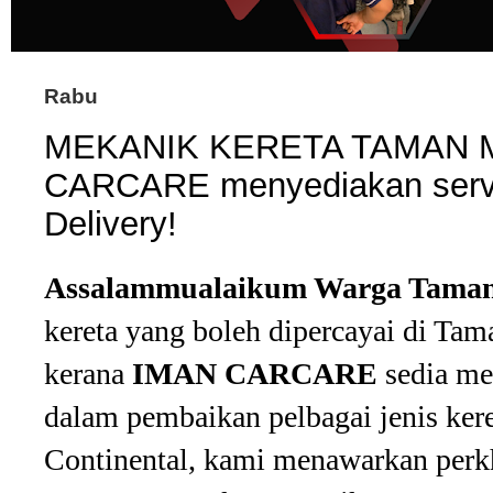
Rabu
MEKANIK KERETA TAMAN M
CARCARE menyediakan serv
Delivery!
Assalammualaikum Warga Taman
kereta yang boleh dipercayai di Tam
kerana
IMAN CARCARE
sedia m
dalam pembaikan pelbagai jenis kere
Continental, kami menawarkan per