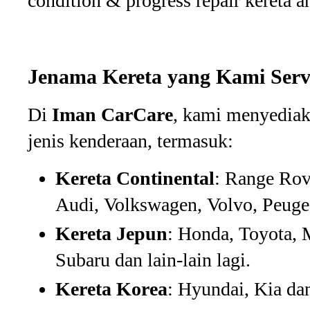
condition & progress repair kereta a
Jenama Kereta yang Kami Serv
Di
Iman CarCare
, kami menyediak
jenis kenderaan, termasuk:
Kereta Continental
: Range Ro
Audi, Volkswagen, Volvo, Peugeot
Kereta Jepun
: Honda, Toyota, 
Subaru dan lain-lain lagi.
Kereta Korea
: Hyundai, Kia dan 