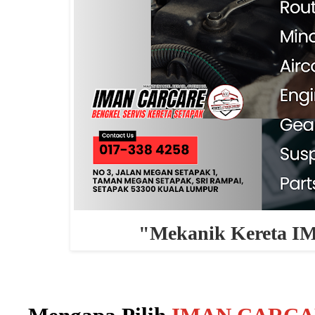
"Mekanik Kereta