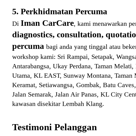
5. Perkhidmatan Percuma
Iman CarCare
Di
, kami menawarkan pe
diagnostics, consultation, quotati
percuma
bagi anda yang tinggal atau bek
workshop kami:
Sri Rampai, Setapak, Wangsa
Antarabangsa, Ukay Perdana, Taman Melati,
Utama, KL EAST, Sunway Montana, Taman M
Keramat, Setiawangsa, Gombak, Batu Caves, 
Jalan Semarak, Jalan Air Panas, KL City Cent
kawasan disekitar Lembah Klang.
Testimoni Pelanggan