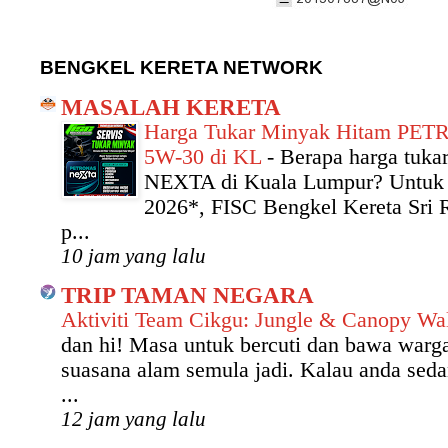
BENGKEL KERETA NETWORK
MASALAH KERETA
Harga Tukar Minyak Hitam PE
5W-30 di KL
-
Berapa harga tuk
NEXTA di Kuala Lumpur? Untuk 
2026*, FISC Bengkel Kereta Sri
p...
10 jam yang lalu
TRIP TAMAN NEGARA
Aktiviti Team Cikgu: Jungle & Canopy W
dan hi! Masa untuk bercuti dan bawa warg
suasana alam semula jadi. Kalau anda seda
...
12 jam yang lalu