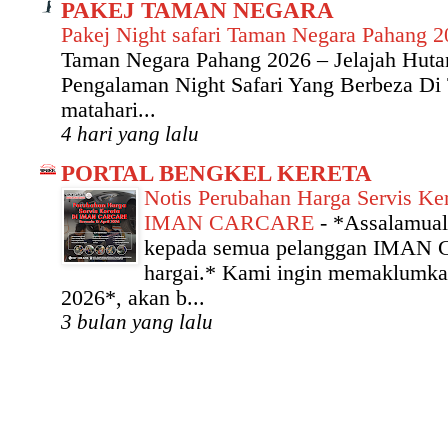
PAKEJ TAMAN NEGARA
Pakej Night safari Taman Negara Pahang 
Taman Negara Pahang 2026 – Jelajah Hut
Pengalaman Night Safari Yang Berbeza Di
matahari...
4 hari yang lalu
PORTAL BENGKEL KERETA
Notis Perubahan Harga Servis Ker
IMAN CARCARE
-
*Assalamual
kepada semua pelanggan IMAN
hargai.* Kami ingin memaklumka
2026*, akan b...
3 bulan yang lalu