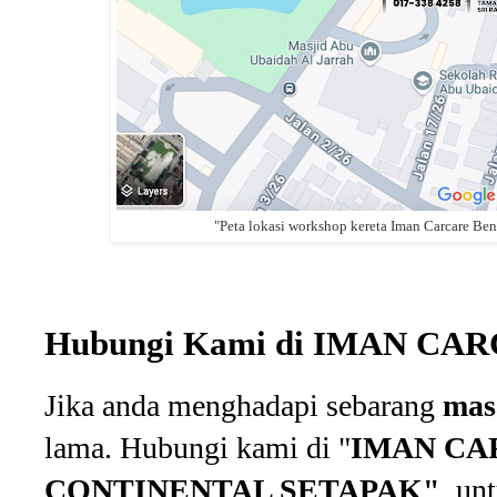
"Peta lokasi workshop kereta Iman Carcare Ben
Hubungi Kami di IMAN CA
Jika anda menghadapi sebarang
mas
lama. Hubungi kami di "
IMAN CA
CONTINENTAL SETAPAK"
unt