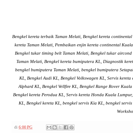
Bengkel kereta terbaik Taman Melati, Bengkel kereta continenta
kereta
Taman Melati
, Pembaikan enjin kereta continental Kua
Bengkel tukar timing belt
Taman Melati
, Bengkel tukar aircond
Taman Melati
, Bengkel kereta bumiputera KL, Diagnostik kere
bengkel bumiputera
Taman Melati
, bengkel bumiputera Setapa
KL, Bengkel Audi KL, Bengkel Volkswagen KL, Servis kereta 
Alphard KL, Bengkel Vellfire KL, Bengkel Range Rover Kuala
Bengkel kereta Perodua KL, Servis kereta Honda Kuala Lumpur, 
KL, Bengkel kereta KL, bengkel servis Kia KL, bengkel serv
Worksh
di
6:00 PG