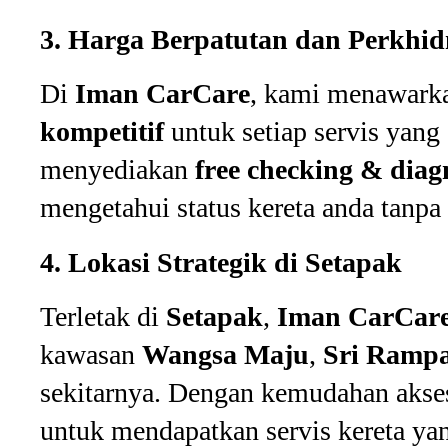
3. Harga Berpatutan dan Perkhi
Di
Iman CarCare
, kami menawar
kompetitif
untuk setiap servis yang
menyediakan
free checking & diag
mengetahui status kereta anda tanpa
4. Lokasi Strategik di Setapak
Terletak di
Setapak
,
Iman CarCar
kawasan
Wangsa Maju
,
Sri Rampa
sekitarnya. Dengan kemudahan akses 
untuk mendapatkan servis kereta yan