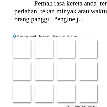
Pernah rasa kereta anda t
perlahan, tekan minyak atau wakt
orang panggil “engine j...