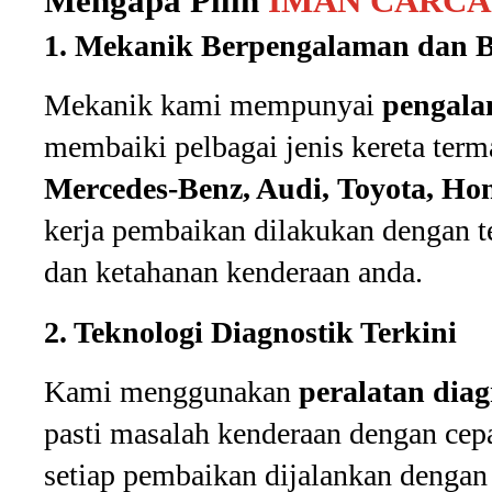
Mengapa Pilih
IMAN CARC
1. Mekanik Berpengalaman dan B
Mekanik kami mempunyai
pengala
membaiki pelbagai jenis kereta ter
Mercedes-Benz, Audi, Toyota, Ho
kerja pembaikan dilakukan dengan te
dan ketahanan kenderaan anda.
2. Teknologi Diagnostik Terkini
Kami menggunakan
peralatan diag
pasti masalah kenderaan dengan cepa
setiap pembaikan dijalankan dengan 